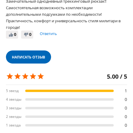
Замечательный однодневный треккинговый рюкзак!!
Самостоятельная возможность комплектации
дополнительными подсумками по необходимости!
Практичность, комфорт и универсальность стиля милитари в
городе!
Ответить
0
0
НАПИСАТЬ ОТЗЫВ
5.00 / 5
1
5 звезд
0
4 звезды
0
3 звезды
0
2 звезды
0
1 звезда