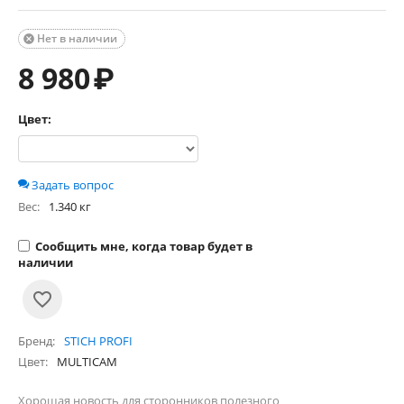
Нет в наличии

8 980
₽
Цвет:
Задать вопрос
Вес:
1.340 кг
Сообщить мне, когда товар будет в
наличии
Бренд
STICH PROFI
Цвет
MULTICAM
Хорошая новость для сторонников полезного