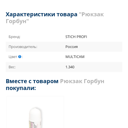
Характеристики товара
"Рюкзак
Горбун"
Бренд:
STICH PROFI
Производитель:
Россия
Цвет
:
MULTICAM
Вес:
1.340
Вместе с товаром
Рюкзак Горбун
покупали: