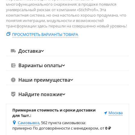
многофункционального снаряжения: в продаже появился
универсальный рюкзак от компании «StichProfi». Эта
компактная система, но она настолько хорошо продумана, что
понятия интеграции, модульности и возможностей
трансформации здесь перешли на совершенно новый уровень!
ПРОСМОТРЕТЬ ВАРИАНТЫ ТОВАРА
Доставка
Варианты оплаты
Наши преимущества
Найдите похожие
Примерная стоимость и сроки доставки
Москва
для 1шт.:
Самовывоз
, 562 пункта самовывоза
:
примерно По договорённости с менеджером, от
0
₽