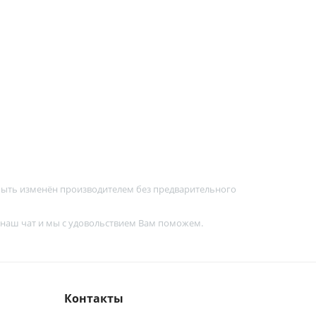
 быть изменён производителем без предварительного
 наш чат и мы с удовольствием Вам поможем.
Контакты