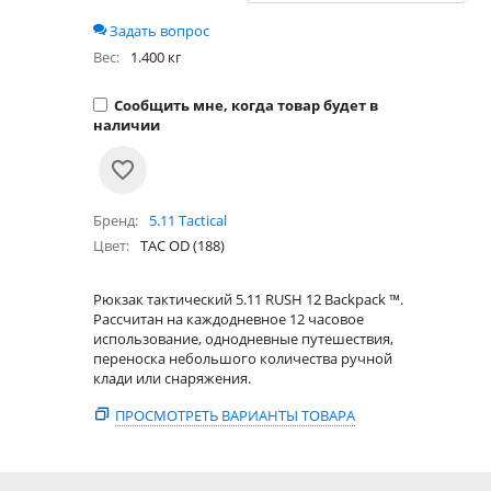
Задать вопрос
Вес:
1.400 кг
Сообщить мне, когда товар будет в
наличии
Бренд
5.11 Tactical
Цвет
TAC OD (188)
Рюкзак тактический 5.11 RUSH 12 Backpack ™.
Рассчитан на каждодневное 12 часовое
использование, однодневные путешествия,
переноска небольшого количества ручной
клади или снаряжения.
ПРОСМОТРЕТЬ ВАРИАНТЫ ТОВАРА