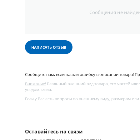
Сообщения не найде
НАПИСАТЬ ОТЗЫВ
Сообщите нам, если нашли ошибку в описании товара! Про
Внимание!
Реальный внешний вид товара, его частей или
уведомления.
Если у Вас есть вопросы по внешнему виду, размерам или
Оставайтесь на связи