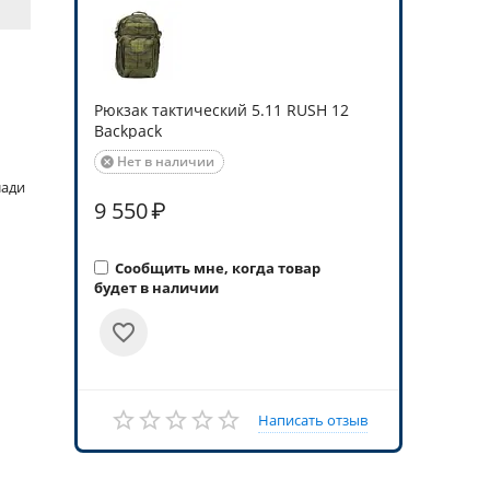
Рюкзак тактический 5.11 RUSH 12
Backpack
Нет в наличии

лади
9 550
₽
Сообщить мне, когда товар
будет в наличии
Написать отзыв