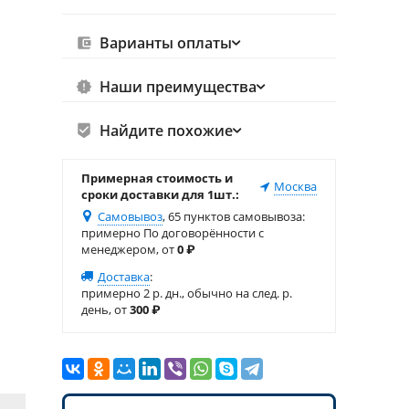
Варианты оплаты
Наши преимущества
Найдите похожие
Примерная стоимость и
Москва
сроки доставки для 1шт.:
Самовывоз
, 65 пунктов самовывоза
:
примерно По договорённости с
менеджером, от
0
₽
Доставка
:
примерно 2 р. дн., обычно на след. р.
день, от
300
₽