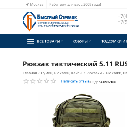
Москва
Работаем для вас с 2009 года!
+7(
+7(
ВСЕ ТОВАРЫ
КОБУРЫ
ПОДСУМКИ И


Рюкзак тактический 5.11 RUS
Главная
/
Сумки, Рюкзаки, Кейсы
/
Рюкзаки
/
Рюкзаки, цв
Написать отзыв
КОД:
56892-188