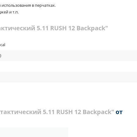
использования в перчатках.
жей и т.п.
ктический 5.11 RUSH 12 Backpack"
ical
)
тактический 5.11 RUSH 12 Backpack"
от