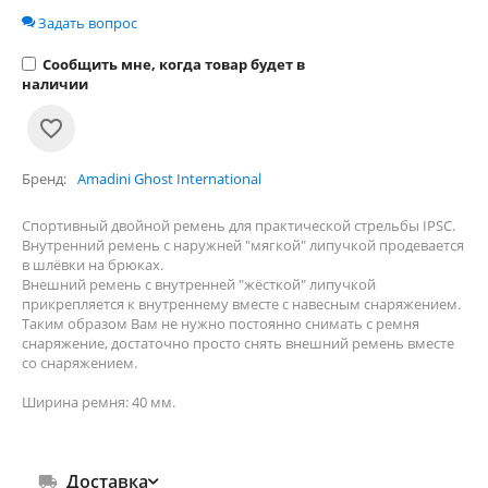
Задать вопрос
Сообщить мне, когда товар будет в
наличии
Бренд
Amadini Ghost International
Спортивный двойной ремень для практической стрельбы IPSC.
Внутренний ремень с наружней "мягкой" липучкой продевается
в шлёвки на брюках.
Внешний ремень с внутренней "жёсткой" липучкой
прикрепляется к внутреннему вместе с навесным снаряжением.
Таким образом Вам не нужно постоянно снимать с ремня
снаряжение, достаточно просто снять внешний ремень вместе
со снаряжением.
Ширина ремня: 40 мм.
Доставка