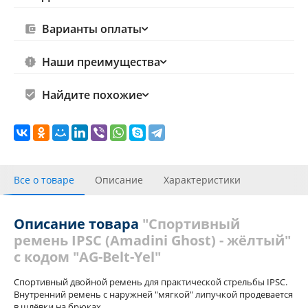
Варианты оплаты
Наши преимущества
Найдите похожие
Все о товаре
Описание
Характеристики
Отзывы
Похожие товары
Описание товара
"Спортивный
ремень IPSC (Amadini Ghost) - жёлтый"
с кодом "AG-Belt-Yel"
Спортивный двойной ремень для практической стрельбы IPSC.
Внутренний ремень с наружней "мягкой" липучкой продевается
в шлёвки на брюках.