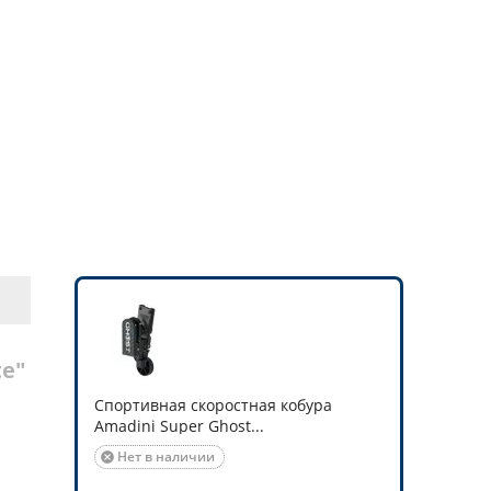
te"
Спортивная скоростная кобура
Amadini Super Ghost...
Нет в наличии
