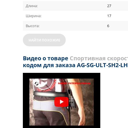
Длина:
27
Ширина:
17
Высота:
6
НАЙТИ ПОХОЖИЕ
Видео о товаре
Спортивная скорост
кодом для заказа AG-SG-ULT-SH2-LH