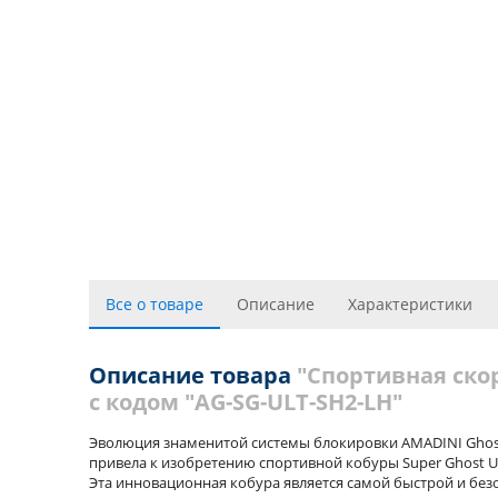
Все о товаре
Описание
Характеристики
Описание товара
"Спортивная скор
с кодом "AG-SG-ULT-SH2-LH"
Эволюция знаменитой системы блокировки AMADINI Ghos
привела к изобретению спортивной кобуры Super Ghost Ul
Эта инновационная кобура является самой быстрой и безо