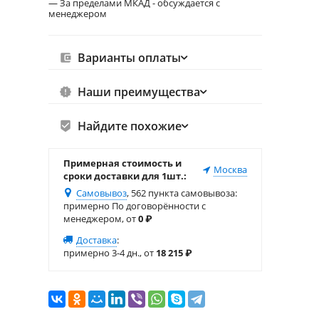
— За пределами МКАД - обсуждается с
менеджером
Варианты оплаты
Наши преимущества
Найдите похожие
Примерная стоимость и
Москва
сроки доставки для 1шт.:
Самовывоз
, 562 пункта самовывоза
:
примерно По договорённости с
менеджером, от
0
₽
Доставка
:
примерно 3-4 дн., от
18 215
₽