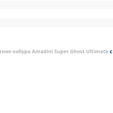
ная кобура Amadini Super Ghost Ultimate
с