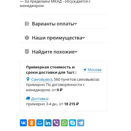
— За пределами МКАД - обсуждается с
менеджером
Варианты оплаты
Наши преимущества
Найдите похожие
Примерная стоимость и
Москва
сроки доставки для 1шт.:
Самовывоз
, 560 пунктов самовывоза
:
примерно По договорённости с
менеджером, от
0
₽
Доставка
:
примерно 3-4 дн., от
18 215
₽