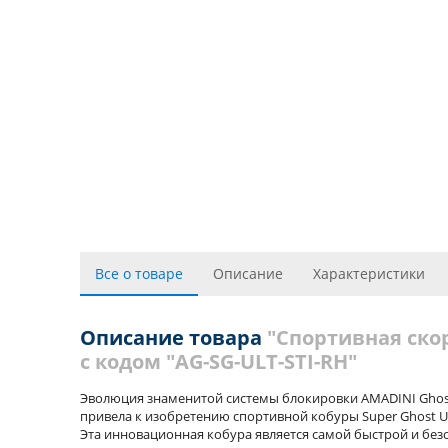
Все о товаре
Описание
Характеристики
Описание товара
"Спортивная скор
с кодом "AG-SG-ULT-STI-RH"
Эволюция знаменитой системы блокировки AMADINI Ghos
привела к изобретению спортивной кобуры Super Ghost Ul
Эта инновационная кобура является самой быстрой и безо