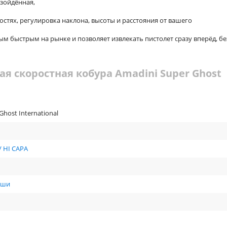
зойдённая,
стях, регулировка наклона, высоты и расстояния от вашего
 быстрым на рынке и позволяет извлекать пистолет сразу вперёд, бе
ая скоростная кобура Amadini Super Ghost
Ghost International
 / HI CAPA
вши