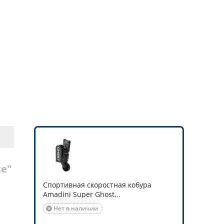
te"
Спортивная скоростная кобура
Amadini Super Ghost...
Нет в наличии
