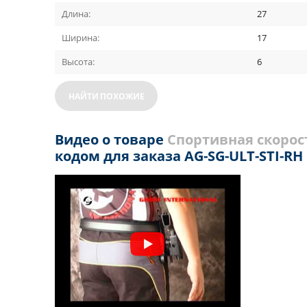
Длина:
27
Ширина:
17
Высота:
6
НАЙТИ ПОХОЖИЕ
Видео о товаре
Спортивная скорост
кодом для заказа AG-SG-ULT-STI-RH