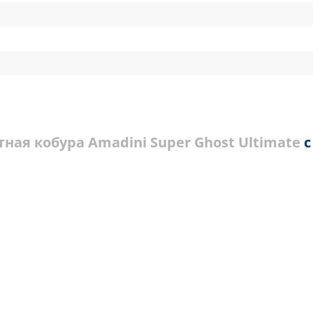
ная кобура Amadini Super Ghost Ultimate
с