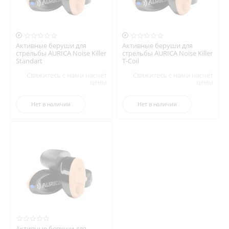


Активные беруши для
Активные беруши для
стрельбы AURICA Noise Killer
стрельбы AURICA Noise Killer
Standart
T-Coil
Свяжитесь с нами насчёт
Свяжитесь с нами насчёт
цены
цены
Нет в наличии
Нет в наличии
Активные беруши для