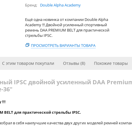
Бренд
Double Alpha Academy
Ещё одна новинка от компании Double Alpha
Academy !!! Двойной усиленный спортивный
ремень DAA PREMIUM BELT для практической
стрельбы IPSC.
ПРОСМОТРЕТЬ ВАРИАНТЫ ТОВАРА
С этим товаром покупали
Отзывы (8)
Похожие товары
ный IPSC двойной усиленный DAA Premiu
-36"
!!!
BELT для практической стрельбы IPSC.
брал в себя наилучшие качества двух других моделей ремней компа