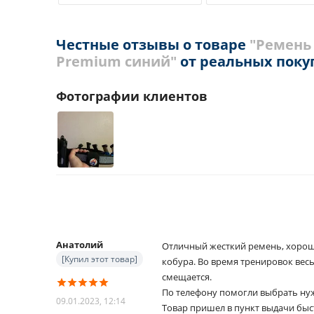
Честные отзывы о товаре
"Ремень
Premium синий"
от реальных поку
Фотографии клиентов
Анатолий
Отличный жесткий ремень, хорош
[Купил этот товар]
кобура. Во время тренировок весь
смещается.
По телефону помогли выбрать нуж
09.01.2023, 12:14
Товар пришел в пункт выдачи быс