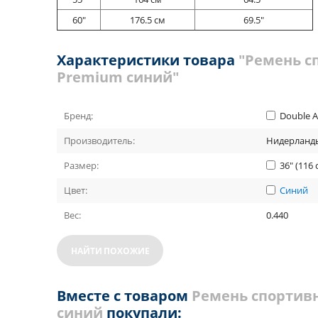
60"
176.5 см
69.5"
Характеристики товара
"Ремень с
Premium синий"
Бренд:
Double 
Производитель:
Нидерланд
Размер:
36" (116 
Цвет:
Синий
Вес:
0.440
НАЙТИ ПОХОЖИЕ
Вместе с товаром
Ремень спортив
синий
покупали: