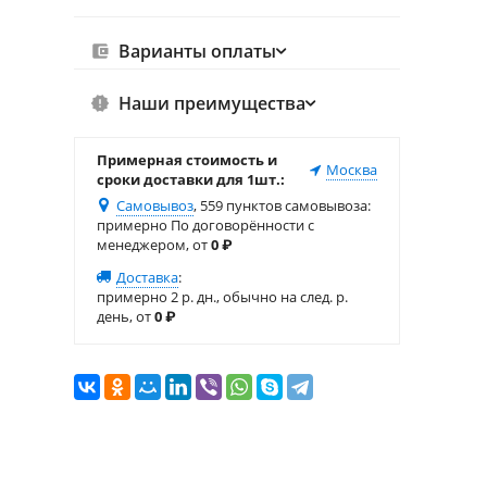
Варианты оплаты
Наши преимущества
Примерная стоимость и
Москва
сроки доставки для 1шт.:
Самовывоз
, 559 пунктов самовывоза
:
примерно По договорённости с
менеджером, от
0
₽
Доставка
:
примерно 2 р. дн., обычно на след. р.
день, от
0
₽