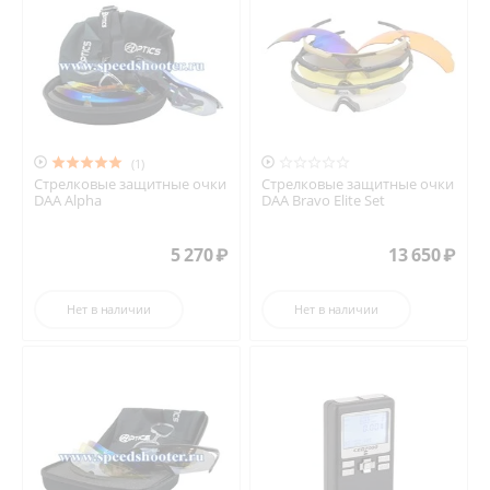


(1)
Стрелковые защитные очки
Стрелковые защитные очки
DAA Alpha
DAA Bravo Elite Set
5 270
₽
13 650
₽
Нет в наличии
Нет в наличии