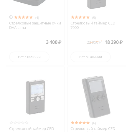

(4)
(5)
Стрелковые защитные очки
Стрелковый таймер CED
DAA Lima
7000
3 400
₽
18 290
₽
22 950
₽
Нет в наличии
Нет в наличии
(6)
Стрелковый таймер CED
Стрелковый таймер CED