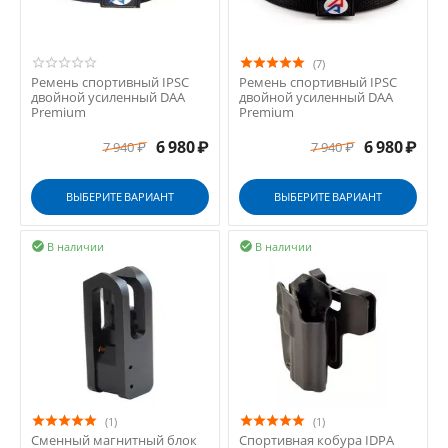
(7)
Ремень спортивный IPSC
Ремень спортивный IPSC
двойной усиленный DAA
двойной усиленный DAA
Premium
Premium
6 980
₽
6 980
₽
7 940
₽
7 940
₽
ВЫБЕРИТЕ ВАРИАНТ
ВЫБЕРИТЕ ВАРИАНТ
В наличии
В наличии


(1)
(1)
Сменный магнитный блок
Спортивная кобура IDPA