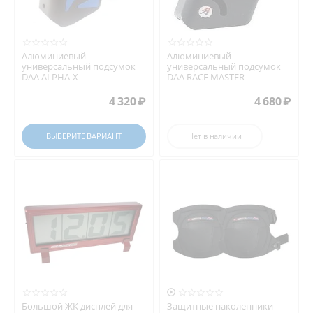
Алюминиевый
Алюминиевый
универсальный подсумок
универсальный подсумок
DAA ALPHA-X
DAA RACE MASTER
4 320
₽
4 680
₽
ВЫБЕРИТЕ ВАРИАНТ
Нет в наличии

Большой ЖК дисплей для
Защитные наколенники