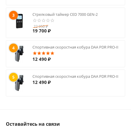
Стрелковый таймер CED 7000 GEN-2
3
22 950
₽
19 700
₽
Спортивная скоростная кобура DAA PDR PRO-II
4
12 490
₽
Спортивная скоростная кобура DAA PDR PRO-II
5
12 490
₽
Оставайтесь на связи