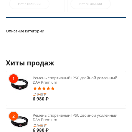
Нет в наличии
Нет в наличии
Описание категории
Хиты продаж
Ремень спортивный IPSC двойной усиленный
1
DAA Premium
7 940
₽
6 980
₽
Ремень спортивный IPSC двойной усиленный
2
DAA Premium
7 940
₽
6 980
₽