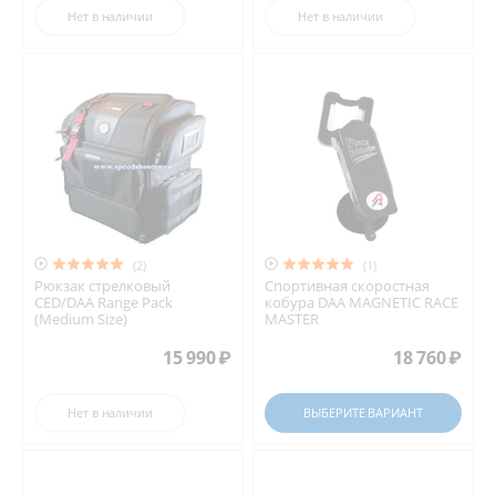
Нет в наличии
Нет в наличии


(2)
(1)
Рюкзак стрелковый
Спортивная скоростная
CED/DAA Range Pack
кобура DAA MAGNETIC RACE
(Medium Size)
MASTER
15 990
₽
18 760
₽
Нет в наличии
ВЫБЕРИТЕ ВАРИАНТ