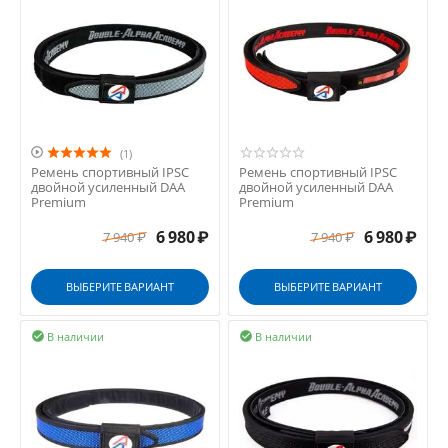

(1)
Ремень спортивный IPSC
Ремень спортивный IPSC
двойной усиленный DAA
двойной усиленный DAA
Premium
Premium
6 980
₽
6 980
₽
7 940
₽
7 940
₽
ВЫБЕРИТЕ ВАРИАНТ
ВЫБЕРИТЕ ВАРИАНТ
В наличии
В наличии

