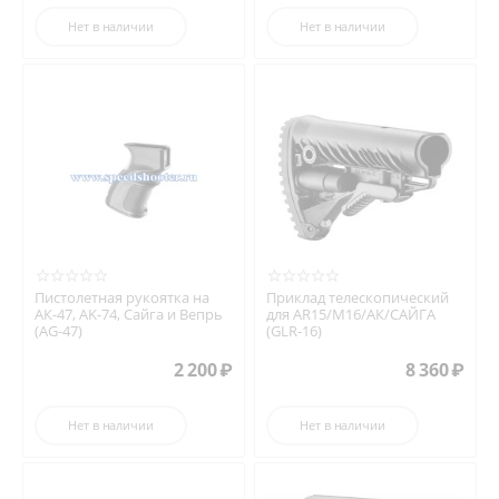
Нет в наличии
Нет в наличии
Пистолетная рукоятка на
Приклад телескопический
АК-47, AK-74, Сайга и Вепрь
для AR15/M16/АК/САЙГА
(AG-47)
(GLR-16)
2 200
₽
8 360
₽
Нет в наличии
Нет в наличии