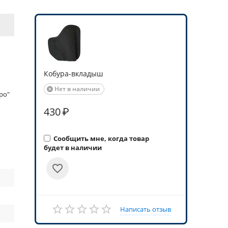
Кобура-вкладыш
Нет в наличии

ро"
430
₽
Сообщить мне, когда товар
будет в наличии
Написать отзыв