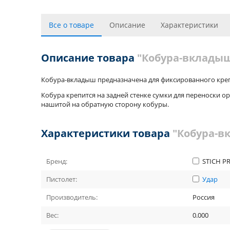
Все о товаре
Описание
Характеристики
Описание товара
"Кобура-вкладыш"
Кобура-вкладыш предназначена для фиксированного креп
Кобура крепится на задней стенке сумки для переноски 
нашитой на обратную сторону кобуры.
Характеристики товара
"Кобура-в
Бренд:
STICH P
Пистолет:
Удар
Производитель:
Россия
Вес:
0.000