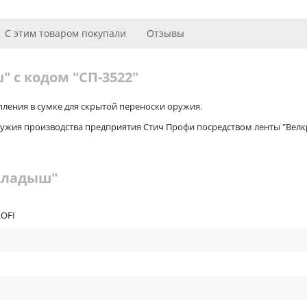
С этим товаром покупали
Отзывы
 с кодом "СП-3522"
ления в сумке для скрытой переноски оружия.
оружия производства предприятия Стич Профи посредством ленты "Велк
кладыш"
ROFI