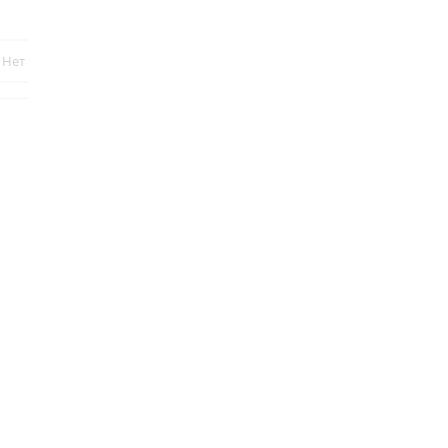
₽
1 200
₽
Нет в наличии
