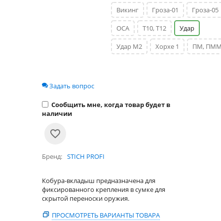
Викинг
Гроза-01
Гроза-05
ОСА
Т10, Т12
Удар
Удар М2
Хорхе 1
ПМ, ПМ
Задать вопрос
Сообщить мне, когда товар будет в
наличии
Бренд
STICH PROFI
Кобура-вкладыш предназначена для
фиксированного крепления в сумке для
скрытой переноски оружия.
ПРОСМОТРЕТЬ ВАРИАНТЫ ТОВАРА