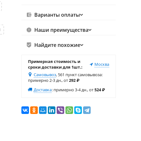
Варианты оплаты
Наши преимущества
М
Найдите похожие
Примерная стоимость и
Москва
сроки доставки для 1шт.:
Самовывоз
, 561 пункт самовывоза
:
примерно 2-3 дн., от
292
₽
Доставка
:
примерно 3-4 дн., от
524
₽