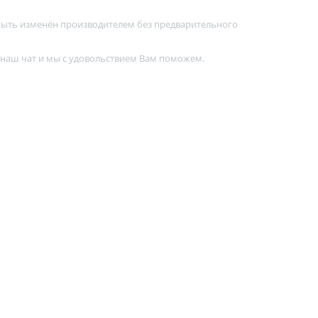
 быть изменён производителем без предварительного
 наш чат и мы с удовольствием Вам поможем.