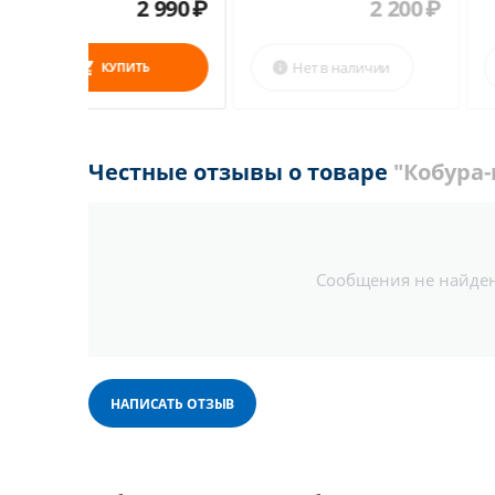
2 990
₽
2 2
Нет в наличии
КУПИТЬ

Честные отзывы о товаре
"Кобура
Сообщения не найде
НАПИСАТЬ ОТЗЫВ