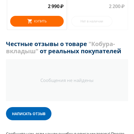
2 990
₽
2 200
₽
КУПИТЬ
Нет в наличии
Честные отзывы о товаре
"Кобура-
вкладыш"
от реальных покупателей
Сообщения не найдены
НАПИСАТЬ ОТЗЫВ
Сообщите нам, если нашли ошибку в описании товара! Просто