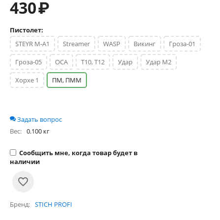
430
₽
Пистолет:
STEYR M-A1
Streamer
WASP
Викинг
Гроза-01
Гроза-05
ОСА
Т10, Т12
Удар
Удар М2
Хорхе 1
ПМ, ПММ
Задать вопрос
Вес:
0.100 кг
Сообщить мне, когда товар будет в
наличии
Бренд
STICH PROFI