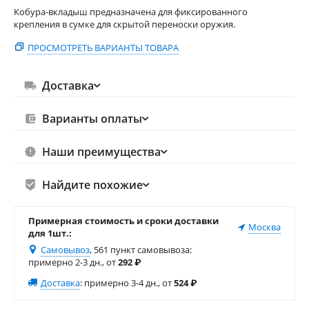
Кобура-вкладыш предназначена для фиксированного
крепления в сумке для скрытой переноски оружия.
ПРОСМОТРЕТЬ ВАРИАНТЫ ТОВАРА
Доставка
Варианты оплаты
Наши преимущества
Найдите похожие
Примерная стоимость и сроки доставки
Москва
для 1шт.:
Самовывоз
, 561 пункт самовывоза
:
примерно 2-3 дн., от
292
₽
Доставка
:
примерно 3-4 дн., от
524
₽