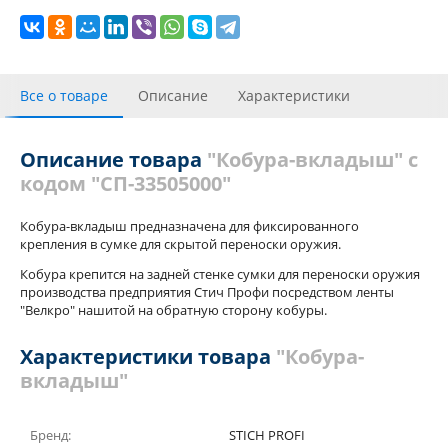
Все о товаре
Описание
Характеристики
С этим товаром покупали
Отзывы
Описание товара
"Кобура-вкладыш" с
кодом "СП-33505000"
Кобура-вкладыш предназначена для фиксированного
крепления в сумке для скрытой переноски оружия.
Кобура крепится на задней стенке сумки для переноски оружия
производства предприятия Стич Профи посредством ленты
"Велкро" нашитой на обратную сторону кобуры.
Характеристики товара
"Кобура-
вкладыш"
Бренд:
STICH PROFI