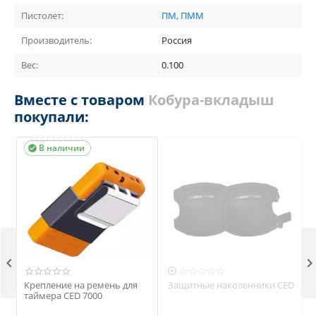
Пистолет:
ПМ, ПММ
Производитель:
Россия
Вес:
0.100
Вместе с товаром
Кобура-вкладыш
покупали:
В наличии



Крепление на ремень для
Защитные наколенники CED
таймера CED 7000