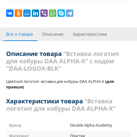
Все о товаре
Описание
Характеристики
С этим товаром покупали
Отзывы
Описание товара
"Вставка логотип
для кобуры DAA ALPHA-X" с кодом
"DAA-LOGOX-BLK"
Цветной логотип -вставка для кобуры DAA ALPHA-X
(для
правши)
Характеристики товара
"Вставка
логотип для кобуры DAA ALPHA-X"
Бренд:
Double Alpha Academy
Материал:
Пластик