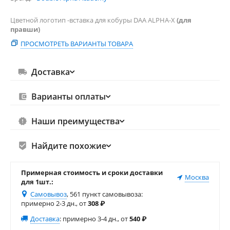
Цветной логотип -вставка для кобуры DAA ALPHA-X
(для
правши)
ПРОСМОТРЕТЬ ВАРИАНТЫ ТОВАРА
Доставка
Варианты оплаты
Наши преимущества
Найдите похожие
Примерная стоимость и сроки доставки
Москва
для 1шт.:
Самовывоз
, 561 пункт самовывоза
:
примерно 2-3 дн., от
308
₽
Доставка
:
примерно 3-4 дн., от
540
₽