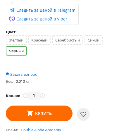
Следить за ценой в Telegram
Следить за ценой в Viber
Цвет:
Жёлтый
Красный
Серебристый
Синий
Чёрный
Задать вопрос
Вес:
0.010 кг
Кол-во:
−
+
КУПИТЬ
Бренд
Double Alpha Academy