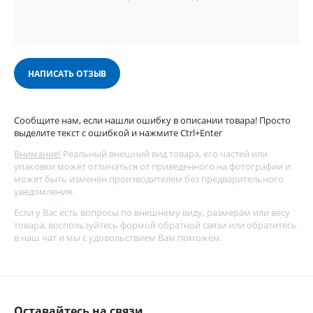
НАПИСАТЬ ОТЗЫВ
Сообщите нам, если нашли ошибку в описании товара! Просто
выделите текст с ошибкой и нажмите Ctrl+Enter
Внимание!
Реальный внешний вид товара, его частей или
упаковки может отличаться от приведенного на фотографии и
может быть изменён производителем без предварительного
уведомления.
Если у Вас есть вопросы по внешнему виду, размерам или весу
товара, воспользуйтесь
формой обратной связи
или обратитесь
в наш чат и мы с удовольствием Вам поможем.
Оставайтесь на связи