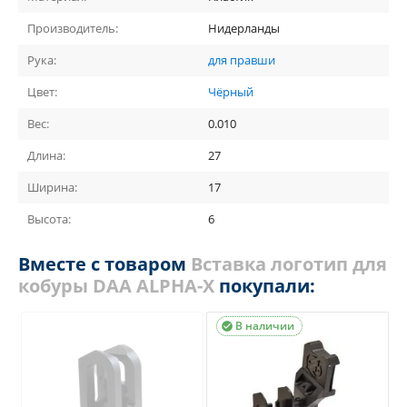
Производитель:
Нидерланды
Рука:
для правши
Цвет:
Чёрный
Вес:
0.010
Длина:
27
Ширина:
17
Высота:
6
Вместе с товаром
Вставка логотип для
кобуры DAA ALPHA-X
покупали:
В наличии
