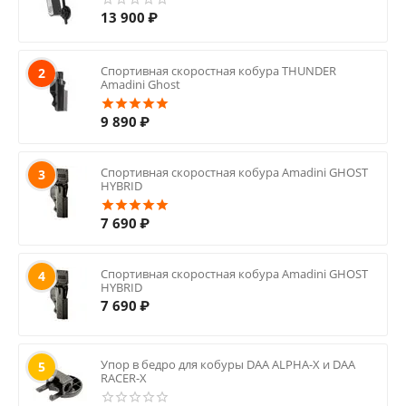
13 900
₽
Спортивная скоростная кобура THUNDER
2
Amadini Ghost
9 890
₽
Спортивная скоростная кобура Amadini GHOST
3
HYBRID
7 690
₽
Спортивная скоростная кобура Amadini GHOST
4
HYBRID
7 690
₽
Упор в бедро для кобуры DAA ALPHA-X и DAA
5
RACER-X