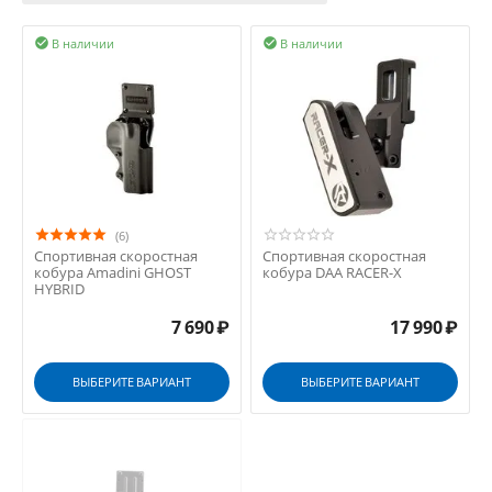
В наличии
В наличии


(6)
Спортивная скоростная
Спортивная скоростная
кобура Amadini GHOST
кобура DAA RACER-X
HYBRID
7 690
₽
17 990
₽
ВЫБЕРИТЕ ВАРИАНТ
ВЫБЕРИТЕ ВАРИАНТ