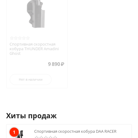
Спортивная скоростная
кобура THUNDER Amadini
Ghost
9 890
₽
Нет в наличии
Хиты продаж
Спортивная скоростная кобура DAA RACER
1