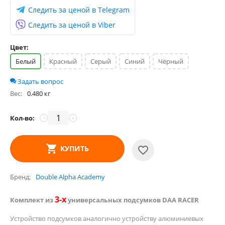
Следить за ценой в Telegram
Следить за ценой в Viber
Цвет:
Белый
Красный
Серый
Синий
Чёрный
Задать вопрос
Вес:
0.480 кг
Кол-во:
−
+
КУПИТЬ
Бренд
Double Alpha Academy
3-х
Комплект из
универсальных подсумков DAA RACER
Устройство подсумков аналогично устройству алюминиевых