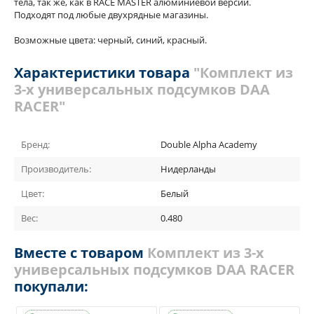
тела, так же, как в RACE MASTER алюминиевой версии.
Подходят под любые двухрядные магазины.
Возможные цвета: черный, синий, красный.
Характеристики товара
"Комплект из
3-х универсальных подсумков DAA
RACER"
Бренд:
Double Alpha Academy
Производитель:
Нидерланды
Цвет:
Белый
Вес:
0.480
Вместе с товаром
Комплект из 3-х
универсальных подсумков DAA RACER
покупали: