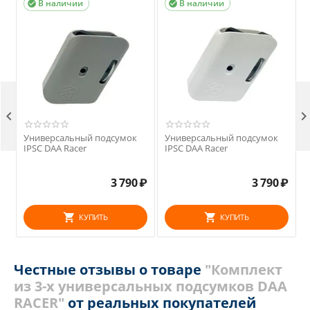
В наличии
В наличии



Универсальный подсумок
Универсальный подсумок
IPSC DAA Racer
IPSC DAA Racer
3 790
₽
3 790
₽
КУПИТЬ
КУПИТЬ
Честные отзывы о товаре
"Комплект
из 3-х универсальных подсумков DAA
RACER"
от реальных покупателей