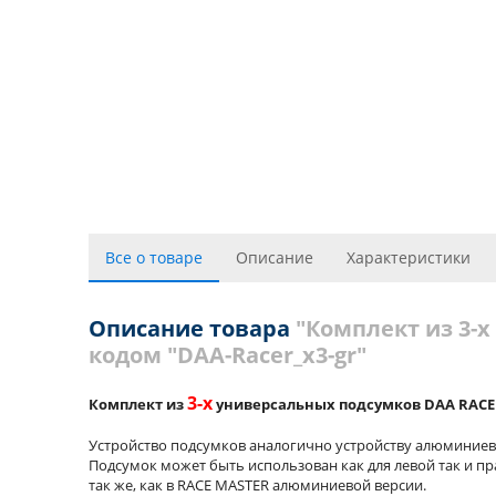
Все о товаре
Описание
Характеристики
Описание товара
"Комплект из 3-
кодом "DAA-Racer_x3-gr"
3-х
Комплект из
универсальных подсумков DAA RACE
Устройство подсумков аналогично устройству алюминиев
Подсумок может быть использован как для левой так и пр
так же, как в RACE MASTER алюминиевой версии.