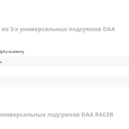
 из 3-х универсальных подсумков DAA
Alpha Academy
ы
 универсальных подсумков DAA RACER