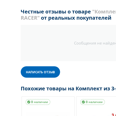
Честные отзывы о товаре
"Компле
RACER"
от реальных покупателей
Сообщения не найде
НАПИСАТЬ ОТЗЫВ
Похожие товары на Комплект из 3
В наличии
В наличии

