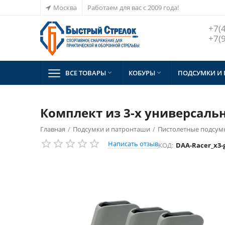
Москва
Работаем для вас с 2009 года!
+7(
+7(
ВСЕ ТОВАРЫ
КОБУРЫ
ПОДСУМКИ И


Комплект из 3-х универсаль
Главная
/
Подсумки и патронташи
/
Пистолетные подсум
Написать отзыв
КОД:
DAA-Racer_x3-