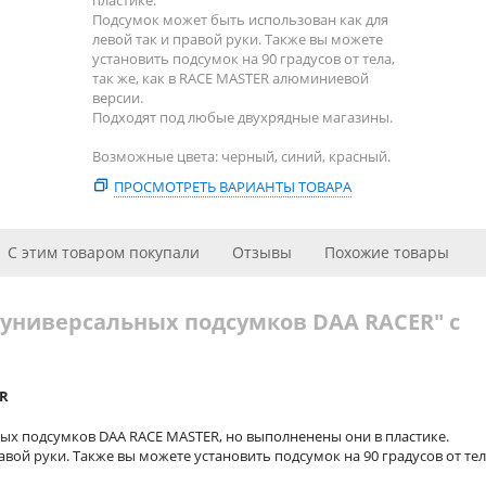
пластике.
Подсумок может быть использован как для
левой так и правой руки. Также
вы можете
установить подсумок на 90 градусов от тела,
так же, как в RACE MASTER алюминиевой
версии.
Подходят под любые двухрядные магазины.
Возможные цвета: черный, синий, красный.
ПРОСМОТРЕТЬ ВАРИАНТЫ ТОВАРА
С этим товаром покупали
Отзывы
Похожие товары
х универсальных подсумков DAA RACER" с
R
ых подсумков DAA RACE MASTER, но выполненены они в пластике.
авой руки. Также
вы можете установить подсумок на 90 градусов от тел