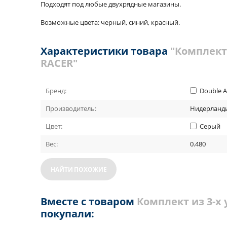
Подходят под любые двухрядные магазины.
Возможные цвета: черный, синий, красный.
Характеристики товара
"Комплект
RACER"
Бренд:
Double 
Производитель:
Нидерланд
Цвет:
Серый
Вес:
0.480
НАЙТИ ПОХОЖИЕ
Вместе с товаром
Комплект из 3-х
покупали: