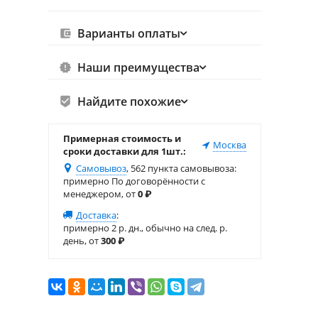
Варианты оплаты
Наши преимущества
Найдите похожие
Примерная стоимость и
Москва
сроки доставки для 1шт.:
Самовывоз
, 562 пункта самовывоза
:
примерно По договорённости с
менеджером, от
0
₽
Доставка
:
примерно 2 р. дн., обычно на след. р.
день, от
300
₽