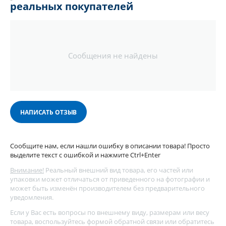
реальных покупателей
Сообщения не найдены
НАПИСАТЬ ОТЗЫВ
Сообщите нам, если нашли ошибку в описании товара! Просто
выделите текст с ошибкой и нажмите Ctrl+Enter
Внимание!
Реальный внешний вид товара, его частей или
упаковки может отличаться от приведенного на фотографии и
может быть изменён производителем без предварительного
уведомления.
Если у Вас есть вопросы по внешнему виду, размерам или весу
товара, воспользуйтесь
формой обратной связи
или обратитесь