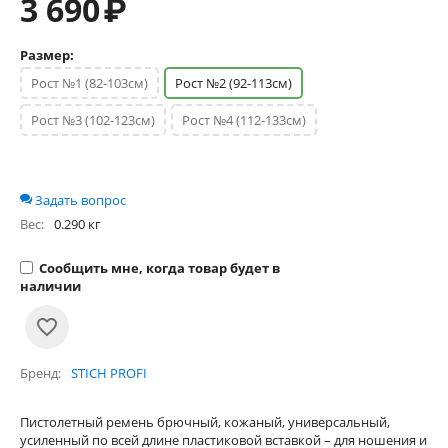
3 690
₽
Размер:
Рост №1 (82-103см)
Рост №2 (92-113см)
Рост №3 (102-123см)
Рост №4 (112-133см)
Задать вопрос
Вес:
0.290 кг
Сообщить мне, когда товар будет в
наличии
Бренд
STICH PROFI
Пистолетный ремень брючный, кожаный, универсальный,
усиленный по всей длине пластиковой вставкой – для ношения и