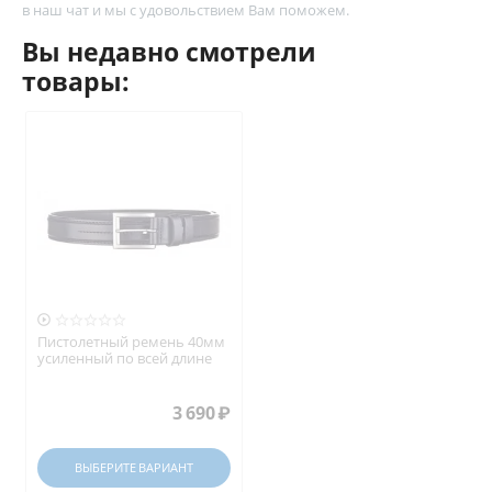
в наш чат и мы с удовольствием Вам поможем.
Вы недавно смотрели
товары:

Пистолетный ремень 40мм
усиленный по всей длине
3 690
₽
ВЫБЕРИТЕ ВАРИАНТ