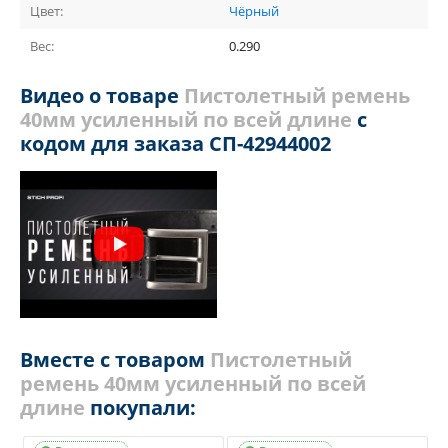
Цвет:
Чёрный
Вес:
0.290
Видео о товаре
Пистолетный ремень
40мм усиленный по всей длине
с
кодом для заказа СП-42944002
Вместе с товаром
Пистолетный
ремень 40мм усиленный по всей
длине
покупали: