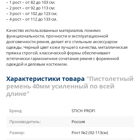
– 1 рост – от 82 до 103 см;
– 2 рост – от 92 до 113 см;
– 3 рост – от 102 до 123 см;
– 4 рост – от 112 до 133 см.
Качество использованных материалов, помимо
функциональности, прочности и эксплуатационной
долговечности ремня, делает его стильным аксессуаром
одежды. Черный цвет кожи лучшего качества, металлическая
пряжка строгой, классической формы обеспечивают
эстетически гармоничное сочетание ремня с форменной
одеждой и деловым костюмом.
Характеристики товара
"Пистолетный
ремень 40мм усиленный по всей
длине"
Бренд:
STICH PROFI
Производитель:
Россия
Размер:
Рост №2 (92-113см)