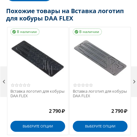
Похожие товары на Вставка логотип
для кобуры DAA FLEX
В наличии
В наличии



ры
Вставка логотип для кобуры
Вставка логотип для кобуры
DAA FLEX
DAA FLEX
₽
2 790
₽
2 790
₽
ВЫБЕРИТЕ ОПЦИИ
ВЫБЕРИТЕ ОПЦИИ