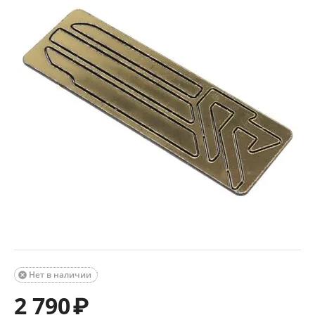
Нет в наличии

2 790
₽