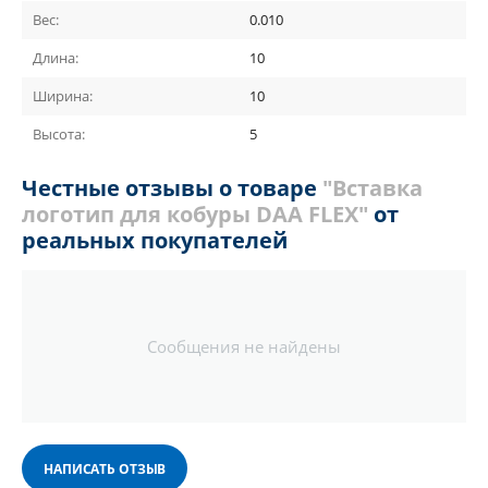
Вес:
0.010
Длина:
10
Ширина:
10
Высота:
5
Честные отзывы о товаре
"Вставка
логотип для кобуры DAA FLEX"
от
реальных покупателей
Сообщения не найдены
НАПИСАТЬ ОТЗЫВ