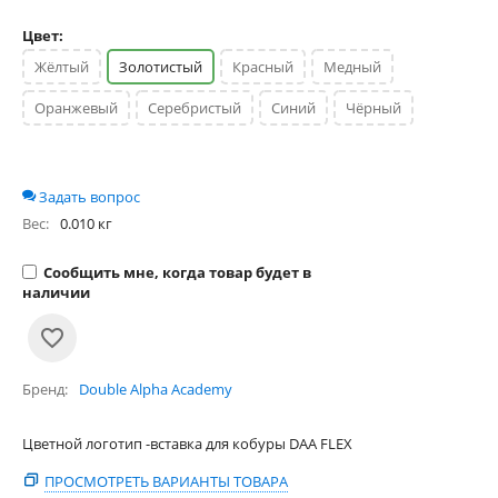
Цвет:
Жёлтый
Золотистый
Красный
Медный
Оранжевый
Серебристый
Синий
Чёрный
Задать вопрос
Вес:
0.010 кг
Сообщить мне, когда товар будет в
наличии
Бренд
Double Alpha Academy
Цветной логотип -вставка для кобуры DAA FLEX
ПРОСМОТРЕТЬ ВАРИАНТЫ ТОВАРА