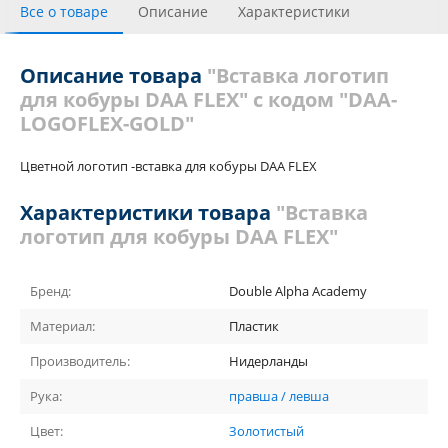
Все о товаре
Описание
Характеристики
Отзывы
Похожие товары
Описание товара
"Вставка логотип
для кобуры DAA FLEX" с кодом "DAA-
LOGOFLEX-GOLD"
Цветной логотип -вставка для кобуры DAA FLEX
Характеристики товара
"Вставка
логотип для кобуры DAA FLEX"
Бренд:
Double Alpha Academy
Материал:
Пластик
Производитель:
Нидерланды
Рука:
правша / левша
Цвет:
Золотистый