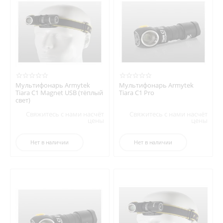
Мультифонарь Armytek
Мультифонарь Armytek
Tiara C1 Magnet USB (тёплый
Tiara C1 Pro
свет)
Свяжитесь с нами насчёт
Свяжитесь с нами насчёт
цены
цены
Нет в наличии
Нет в наличии