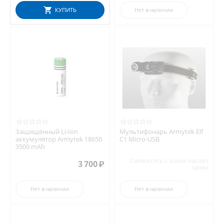
КУПИТЬ
Нет в наличии
Защищённый Li-Ion
Мультифонарь Armytek Elf
аккумулятор Armytek 18650
C1 Micro-USB
3500 mAh
Свяжитесь с нами насчёт
3 700
₽
цены
Нет в наличии
Нет в наличии