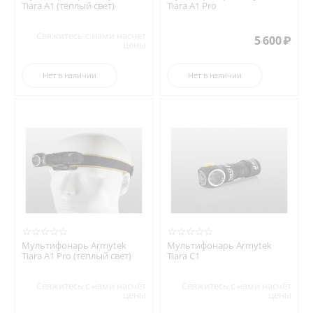
Tiara A1 (тёплый свет)
Tiara A1 Pro
Свяжитесь с нами насчёт
5 600
₽
цены
Нет в наличии
Нет в наличии
Мультифонарь Armytek
Мультифонарь Armytek
Tiara A1 Pro (тёплый свет)
Tiara C1
Свяжитесь с нами насчёт
Свяжитесь с нами насчёт
цены
цены