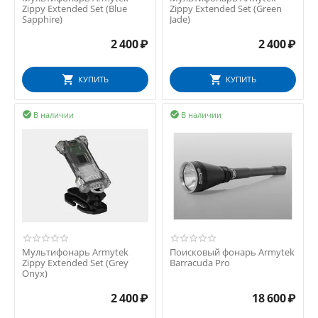
Zippy Extended Set (Blue
Zippy Extended Set (Green
Sapphire)
Jade)
2 400
₽
2 400
₽
КУПИТЬ
КУПИТЬ
В наличии
В наличии


Мультифонарь Armytek
Поисковый фонарь Armytek
Zippy Extended Set (Grey
Barracuda Pro
Onyx)
2 400
₽
18 600
₽