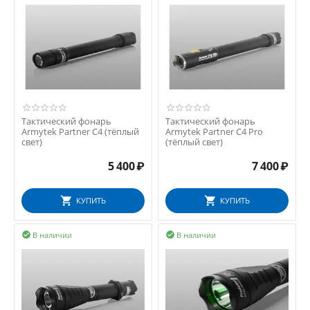
Тактический фонарь
Тактический фонарь
Armytek Partner C4 (тёплый
Armytek Partner C4 Pro
свет)
(тёплый свет)
5 400
₽
7 400
₽
КУПИТЬ
КУПИТЬ
В наличии
В наличии

