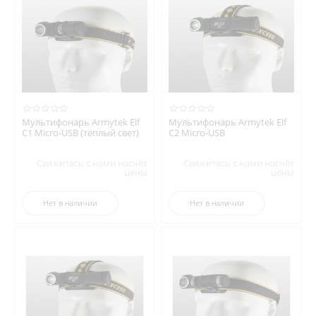
Мультифонарь Armytek Elf
Мультифонарь Armytek Elf
C1 Micro-USB (тёплый свет)
C2 Micro-USB
Свяжитесь с нами насчёт
Свяжитесь с нами насчёт
цены
цены
Нет в наличии
Нет в наличии