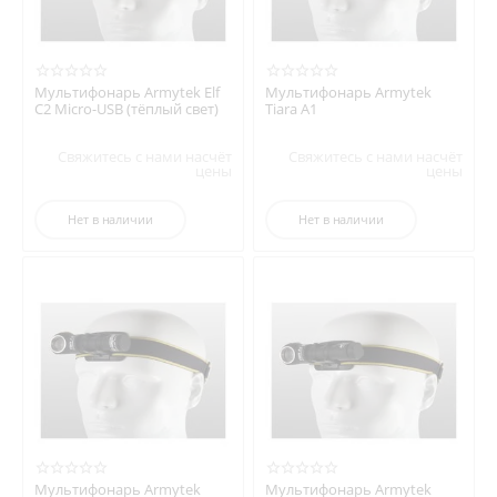
Мультифонарь Armytek Elf
Мультифонарь Armytek
C2 Micro-USB (тёплый свет)
Tiara A1
Свяжитесь с нами насчёт
Свяжитесь с нами насчёт
цены
цены
Нет в наличии
Нет в наличии
Мультифонарь Armytek
Мультифонарь Armytek