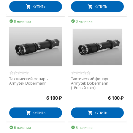
КУПИТЬ
КУПИТЬ
В наличии
В наличии


Тактический фонарь
Тактический фонарь
Armytek Dobermann
Armytek Dobermann
(тёплый свет)
6 100
₽
6 100
₽
КУПИТЬ
КУПИТЬ
В наличии
В наличии

