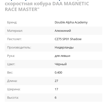
скоростная кобура DAA MAGNETIC
RACE MASTER"
Бренд:
Double Alpha Academy
Материал:
Алюминий
Пистолет:
CZ75 SP01 Shadow
Производитель:
Нидерланды
Рука:
для левши
Цвет:
Чёрный
Вес:
0.400
Длина:
27
Ширина:
17
Высота:
6