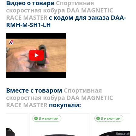
Видео о товаре
Спортивная
скоростная кобура DAA MAGNETIC
RACE MASTER
с кодом для заказа DAA-
RMH-M-SH1-LH
Вместе с товаром
Спортивная
скоростная кобура DAA MAGNETIC
RACE MASTER
покупали:
В наличии
В наличии

