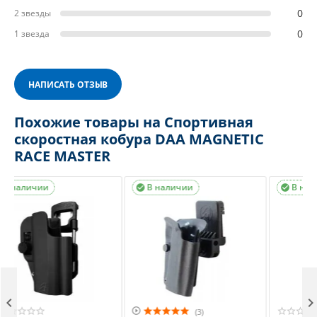
0
2 звезды
0
1 звезда
НАПИСАТЬ ОТЗЫВ
Похожие товары на Спортивная
скоростная кобура DAA MAGNETIC
RACE MASTER
В наличии
В наличии





(3)