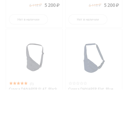
5 200
₽
5 200
₽
6 118
₽
6 118
₽
Нет в наличии
Нет в наличии
(1)
Сумка DANAPER FLAT, Black
Сумка DANAPER Flat, Blue
/1041650/
4 690
₽
4 690
₽
5 518
₽
5 518
₽
Нет в наличии
Нет в наличии