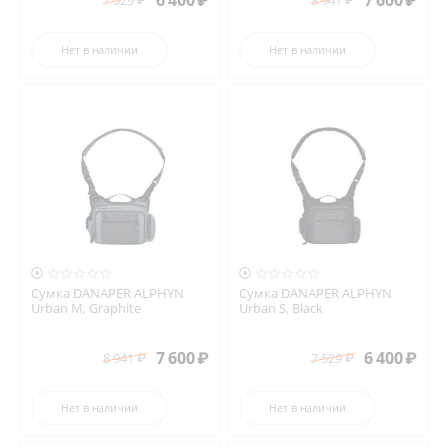
6 400
₽
7 600
₽
Нет в наличии
Нет в наличии


Сумка DANAPER ALPHYN
Сумка DANAPER ALPHYN
Urban M, Graphite
Urban S, Black
7 600
₽
6 400
₽
8 941
₽
7 529
₽
Нет в наличии
Нет в наличии