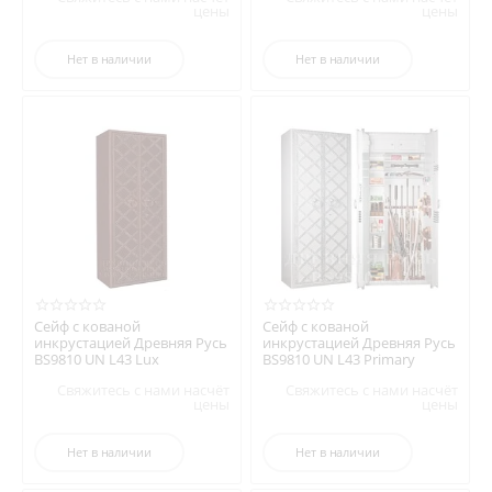
цены
цены
Нет в наличии
Нет в наличии
Сейф с кованой
Сейф с кованой
инкрустацией Древняя Русь
инкрустацией Древняя Русь
BS9810 UN L43 Lux
BS9810 UN L43 Primary
Свяжитесь с нами насчёт
Свяжитесь с нами насчёт
цены
цены
Нет в наличии
Нет в наличии