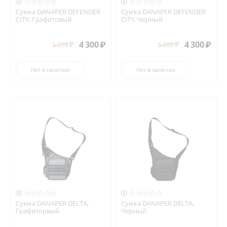


Сумка DANAPER DEFENDER
Сумка DANAPER DEFENDER
CITY, Графитовый
CITY, Черный
4 300
₽
4 300
₽
5 059
₽
5 059
₽
Нет в наличии
Нет в наличии


Сумка DANAPER DELTA,
Сумка DANAPER DELTA,
Графиторвый
Черный