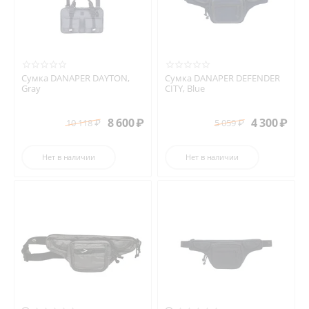
Сумка DANAPER DAYTON,
Сумка DANAPER DEFENDER
Gray
CITY, Blue
8 600
₽
4 300
₽
10 118
₽
5 059
₽
Нет в наличии
Нет в наличии