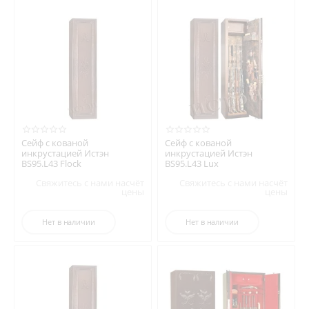
Сейф с кованой
Сейф с кованой
инкрустацией Истэн
инкрустацией Истэн
BS95.L43 Flock
BS95.L43 Lux
Свяжитесь с нами насчёт
Свяжитесь с нами насчёт
цены
цены
Нет в наличии
Нет в наличии