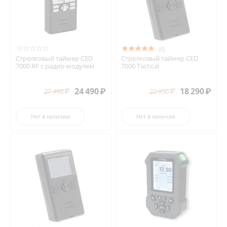
(6)
Стрелковый таймер CED
Стрелковый таймер CED
7000 RF с радио-модулем
7000 Tactical
24 490
₽
18 290
₽
27 490
₽
22 950
₽
Нет в наличии
Нет в наличии