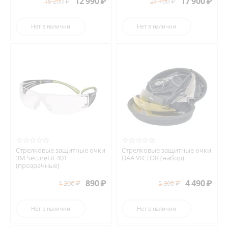
12 990
₽
17 900
₽
16 200
₽
21 100
₽
Нет в наличии
Нет в наличии
Стрелковые защитные очки
Стрелковые защитные очки
3М SecureFit 401
DAA VICTOR (набор)
(прозрачные)
890
₽
4 490
₽
1 200
₽
5 390
₽
Нет в наличии
Нет в наличии