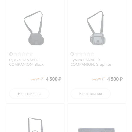


Сумка DANAPER
Сумка DANAPER
COMPANION, Black
COMPANION, Graphite
4 500
₽
4 500
₽
5 294
₽
5 294
₽
Нет в наличии
Нет в наличии