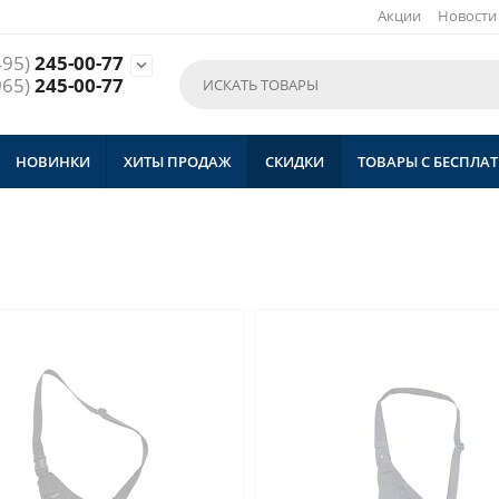
Акции
Новости
495)
245-00-77

965)
245-00-77
НОВИНКИ
ХИТЫ ПРОДАЖ
СКИДКИ
ТОВАРЫ С БЕСПЛА